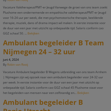
Vacature Vaktherapeut/PMT-er Jeugd Vanwege de groei van ons team zoekt
Plushome een ondernemende en empathische vaktherapeut/PMT-er Jeugd
voor 16-24 uur per week, die met psychomotorische therapie, beeldende
therapie, muziek, dans of drama impact wil maken. In eerste instantie voor
de duur van een jaar met uitzicht op onbepaalde tijd. Salaris conform cao
GGZ schaal 50. …
Bekijken
Ambulant begeleider B Team
Nijmegen 24 – 32 uur
juni 4, 2024
By
Robin van Rooij
Vacature Ambulant begeleider B Wegens uitbreiding van ons team Arnhem
| Nijmegen zijn wij opzoek naar een ambulant begeleider voor 24-32 uur
per week. In eerste instantie voor de duur van een jaar met uitzicht op
onbepaalde tijd. Salaris conform cao GGZ schaal 45 Plushome staat voor
het begeleiden van mensen naar een zelfstandig en…
Bekijken
Ambulant begeleider B