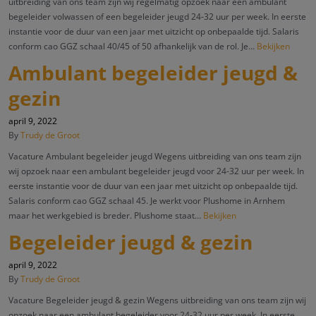
uitbreiding van ons team zijn wij regelmatig opzoek naar een ambulant
begeleider volwassen of een begeleider jeugd 24-32 uur per week. In eerste
instantie voor de duur van een jaar met uitzicht op onbepaalde tijd. Salaris
conform cao GGZ schaal 40/45 of 50 afhankelijk van de rol. Je…
Bekijken
Ambulant begeleider jeugd &
gezin
april 9, 2022
By
Trudy de Groot
Vacature Ambulant begeleider jeugd Wegens uitbreiding van ons team zijn
wij opzoek naar een ambulant begeleider jeugd voor 24-32 uur per week. In
eerste instantie voor de duur van een jaar met uitzicht op onbepaalde tijd.
Salaris conform cao GGZ schaal 45. Je werkt voor Plushome in Arnhem
maar het werkgebied is breder. Plushome staat…
Bekijken
Begeleider jeugd & gezin
april 9, 2022
By
Trudy de Groot
Vacature Begeleider jeugd & gezin Wegens uitbreiding van ons team zijn wij
opzoek naar een ambulant begeleider voor 24-32 uur per week. In eerste