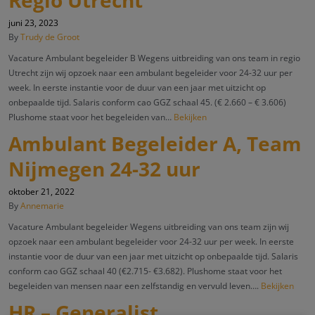
Regio Utrecht
juni 23, 2023
By
Trudy de Groot
Vacature Ambulant begeleider B Wegens uitbreiding van ons team in regio
Utrecht zijn wij opzoek naar een ambulant begeleider voor 24-32 uur per
week. In eerste instantie voor de duur van een jaar met uitzicht op
onbepaalde tijd. Salaris conform cao GGZ schaal 45. (€ 2.660 – € 3.606)
Plushome staat voor het begeleiden van…
Bekijken
Ambulant Begeleider A, Team
Nijmegen 24-32 uur
oktober 21, 2022
By
Annemarie
Vacature Ambulant begeleider Wegens uitbreiding van ons team zijn wij
opzoek naar een ambulant begeleider voor 24-32 uur per week. In eerste
instantie voor de duur van een jaar met uitzicht op onbepaalde tijd. Salaris
conform cao GGZ schaal 40 (€2.715- €3.682). Plushome staat voor het
begeleiden van mensen naar een zelfstandig en vervuld leven….
Bekijken
HR – Generalist