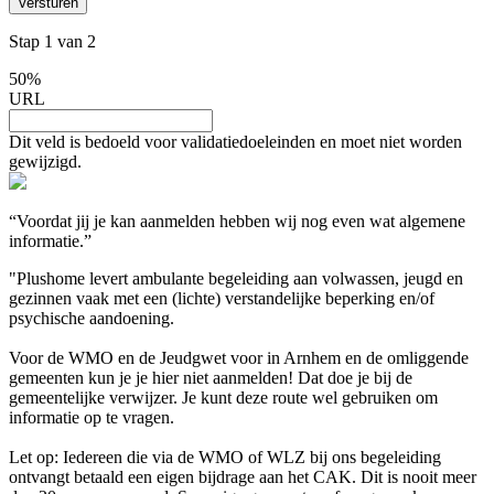
Versturen
Stap
1
van
2
50%
URL
Dit veld is bedoeld voor validatiedoeleinden en moet niet worden
gewijzigd.
“Voordat jij je kan aanmelden hebben wij nog even wat algemene
informatie.”
"Plushome levert ambulante begeleiding aan volwassen, jeugd en
gezinnen vaak met een (lichte) verstandelijke beperking en/of
psychische aandoening.
Voor de WMO en de Jeudgwet voor in Arnhem en de omliggende
gemeenten kun je je hier niet aanmelden! Dat doe je bij de
gemeentelijke verwijzer. Je kunt deze route wel gebruiken om
informatie op te vragen.
Let op: Iedereen die via de WMO of WLZ bij ons begeleiding
ontvangt betaald een eigen bijdrage aan het CAK. Dit is nooit meer