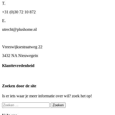
T.
+31 (0)30 72 10 872
E.
utrecht@plushome.nl
Vreeswijksestraatweg 22
3432 NA Nieuwegein
Klanttevredenheid
Zoeken door de site
Is er iets waar je meer informatie over wil? zoek het op!
Zoeken
naar: