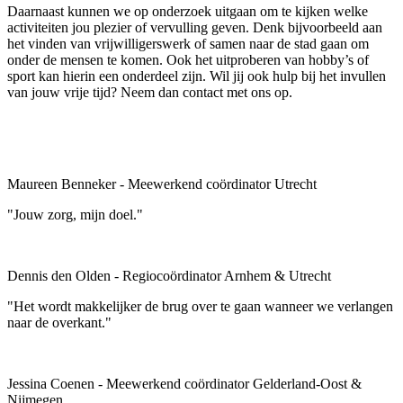
Daarnaast kunnen we op onderzoek uitgaan om te kijken welke
activiteiten jou plezier of vervulling geven. Denk bijvoorbeeld aan
het vinden van vrijwilligerswerk of samen naar de stad gaan om
onder de mensen te komen. Ook het uitproberen van hobby’s of
sport kan hierin een onderdeel zijn. Wil jij ook hulp bij het invullen
van jouw vrije tijd? Neem dan contact met ons op.
Maureen Benneker - Meewerkend coördinator Utrecht
"Jouw zorg, mijn doel."
Dennis den Olden - Regiocoördinator Arnhem & Utrecht
"Het wordt makkelijker de brug over te gaan wanneer we verlangen
naar de overkant."
Jessina Coenen - Meewerkend coördinator Gelderland-Oost &
Nijmegen