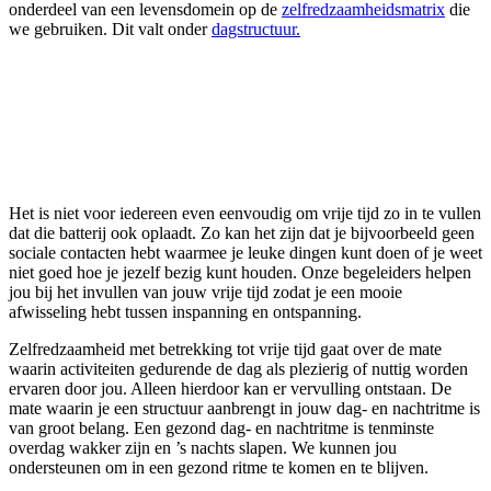
onderdeel van een levensdomein op de
zelfredzaamheidsmatrix
die
we gebruiken. Dit valt onder
dagstructuur.
Het is niet voor iedereen even eenvoudig om vrije tijd zo in te vullen
dat die batterij ook oplaadt. Zo kan het zijn dat je bijvoorbeeld geen
sociale contacten hebt waarmee je leuke dingen kunt doen of je weet
niet goed hoe je jezelf bezig kunt houden. Onze begeleiders helpen
jou bij het invullen van jouw vrije tijd zodat je een mooie
afwisseling hebt tussen inspanning en ontspanning.
Zelfredzaamheid met betrekking tot vrije tijd gaat over de mate
waarin activiteiten gedurende de dag als plezierig of nuttig worden
ervaren door jou. Alleen hierdoor kan er vervulling ontstaan. De
mate waarin je een structuur aanbrengt in jouw dag- en nachtritme is
van groot belang. Een gezond dag- en nachtritme is tenminste
overdag wakker zijn en ’s nachts slapen. We kunnen jou
ondersteunen om in een gezond ritme te komen en te blijven.