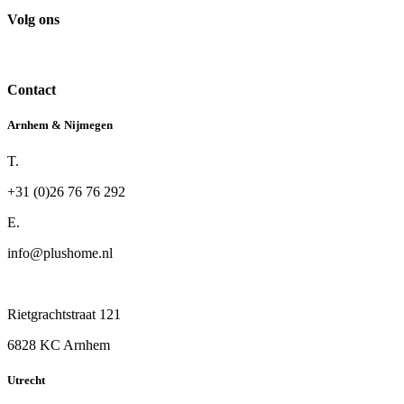
Volg ons
Contact
Arnhem & Nijmegen
T.
+31 (0)26 76 76 292
E.
info@plushome.nl
Rietgrachtstraat 121
6828 KC Arnhem
Utrecht