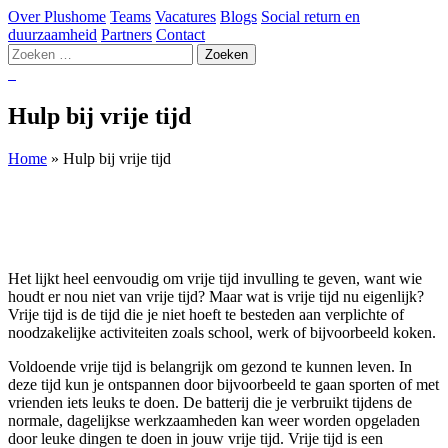
Over Plushome
Teams
Vacatures
Blogs
Social return en
duurzaamheid
Partners
Contact
Zoeken
naar:
Hulp bij vrije tijd
Home
»
Hulp bij vrije tijd
Het lijkt heel eenvoudig om vrije tijd invulling te geven, want wie
houdt er nou niet van vrije tijd? Maar wat is vrije tijd nu eigenlijk?
Vrije tijd is de tijd die je niet hoeft te besteden aan verplichte of
noodzakelijke activiteiten zoals school, werk of bijvoorbeeld koken.
Voldoende vrije tijd is belangrijk om gezond te kunnen leven. In
deze tijd kun je ontspannen door bijvoorbeeld te gaan sporten of met
vrienden iets leuks te doen. De batterij die je verbruikt tijdens de
normale, dagelijkse werkzaamheden kan weer worden opgeladen
door leuke dingen te doen in jouw vrije tijd. Vrije tijd is een