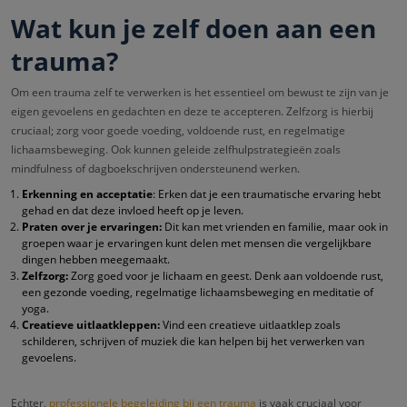
Wat kun je zelf doen aan een
trauma?
Om een trauma zelf te verwerken is het essentieel om bewust te zijn van je
eigen gevoelens en gedachten en deze te accepteren. Zelfzorg is hierbij
cruciaal; zorg voor goede voeding, voldoende rust, en regelmatige
lichaamsbeweging. Ook kunnen geleide zelfhulpstrategieën zoals
mindfulness of dagboekschrijven ondersteunend werken.
Erkenning en acceptatie
: Erken dat je een traumatische ervaring hebt
gehad en dat deze invloed heeft op je leven.
Praten over je ervaringen:
Dit kan met vrienden en familie, maar ook in
groepen waar je ervaringen kunt delen met mensen die vergelijkbare
dingen hebben meegemaakt.
Zelfzorg:
Zorg goed voor je lichaam en geest. Denk aan voldoende rust,
een gezonde voeding, regelmatige lichaamsbeweging en meditatie of
yoga.
Creatieve uitlaatkleppen:
Vind een creatieve uitlaatklep zoals
schilderen, schrijven of muziek die kan helpen bij het verwerken van
gevoelens.
Echter,
professionele begeleiding bij een trauma
is vaak cruciaal voor