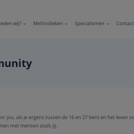
ieden wij?
Methodieken
Specialismen
Contac
munity
 jou, als je ergens tussen de 16 en 27 bent en het leven so
amen met mensen zoals jij.