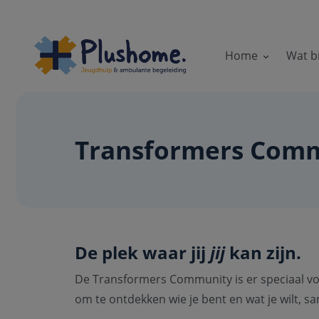
Home
Wat b
Transformers Com
De plek waar jij
jij
kan zijn.
De Transformers Community is er speciaal voor
om te ontdekken wie je bent en wat je wilt, s