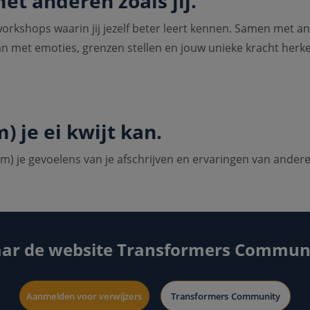
t anderen zoals jij.
orkshops waarin jij jezelf beter leert kennen.
Samen met and
n met emoties, grenzen stellen en jouw unieke kracht herk
) je ei kwijt kan.
) je gevoelens van je afschrijven en ervaringen van andere
ar de website Transformers Commun
Aanmelden voor verwijzers
Transformers Community