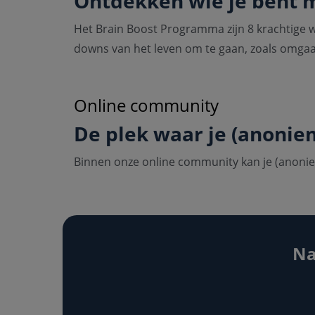
Ontdekken wie je bent me
Het Brain Boost Programma zijn 8
krachtige w
downs van het leven om te gaan, zoals omgaa
Online community
De plek waar je (anoniem
Binnen onze online community kan je (anoniem
Na