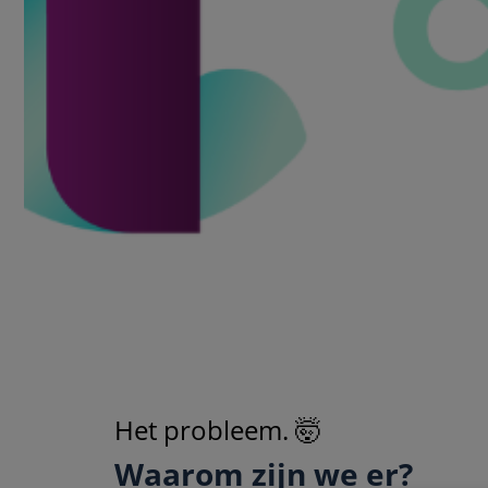
Het probleem. 🤯
Waarom zijn we er?