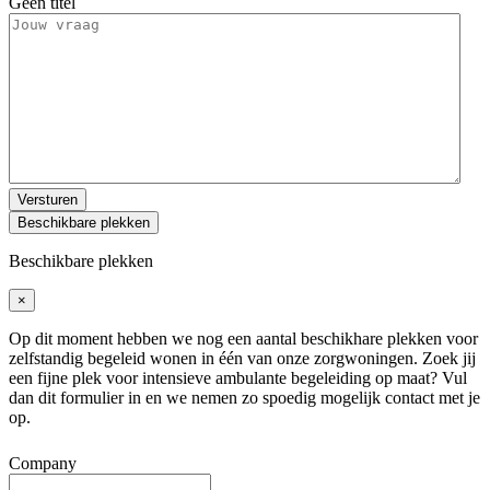
Geen titel
Versturen
Beschikbare plekken
Beschikbare plekken
×
Op dit moment hebben we nog een aantal beschikhare plekken voor
zelfstandig begeleid wonen in één van onze zorgwoningen. Zoek jij
een fijne plek voor intensieve ambulante begeleiding op maat? Vul
dan dit formulier in en we nemen zo spoedig mogelijk contact met je
op.
Company