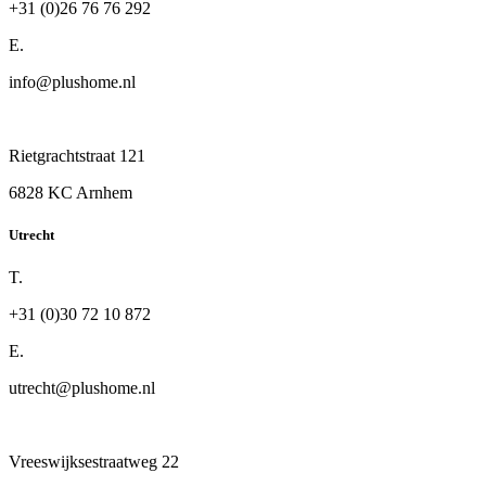
+31 (0)26 76 76 292
E.
info@plushome.nl
Rietgrachtstraat 121
6828 KC Arnhem
Utrecht
T.
+31 (0)30 72 10 872
E.
utrecht@plushome.nl
Vreeswijksestraatweg 22