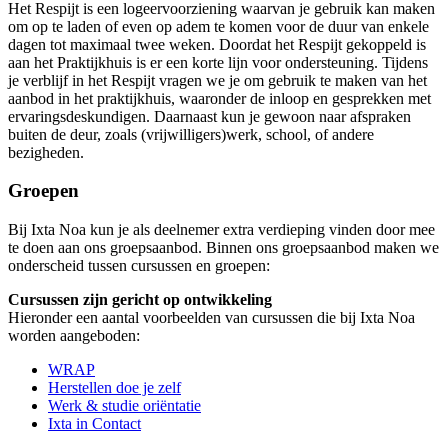
Het Respijt is een logeervoorziening waarvan je gebruik kan maken
om op te laden of even op adem te komen voor de duur van enkele
dagen tot maximaal twee weken. Doordat het Respijt gekoppeld is
aan het Praktijkhuis is er een korte lijn voor ondersteuning. Tijdens
je verblijf in het Respijt vragen we je om gebruik te maken van het
aanbod in het praktijkhuis, waaronder de inloop en gesprekken met
ervaringsdeskundigen. Daarnaast kun je gewoon naar afspraken
buiten de deur, zoals (vrijwilligers)werk, school, of andere
bezigheden.
Groepen
Bij Ixta Noa kun je als deelnemer extra verdieping vinden door mee
te doen aan ons groepsaanbod. Binnen ons groepsaanbod maken we
onderscheid tussen cursussen en groepen:
Cursussen zijn gericht op ontwikkeling
Hieronder een aantal voorbeelden van cursussen die bij Ixta Noa
worden aangeboden:
WRAP
Herstellen doe je zelf
Werk & studie oriëntatie
Ixta in Contact