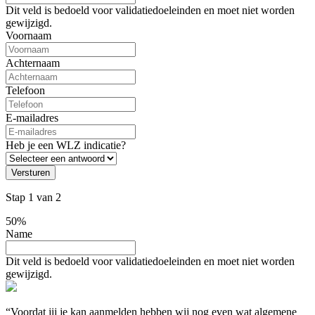
Dit veld is bedoeld voor validatiedoeleinden en moet niet worden
gewijzigd.
Voornaam
Achternaam
Telefoon
E-mailadres
Heb je een WLZ indicatie?
Versturen
Stap
1
van
2
50%
Name
Dit veld is bedoeld voor validatiedoeleinden en moet niet worden
gewijzigd.
“Voordat jij je kan aanmelden hebben wij nog even wat algemene