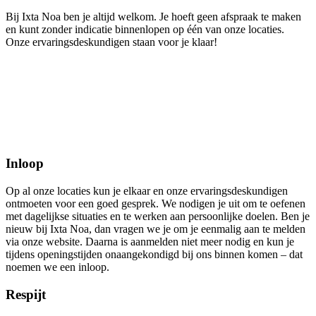
Bij Ixta Noa ben je altijd welkom. Je hoeft geen afspraak te maken
en kunt zonder indicatie binnenlopen op één van onze locaties.
Onze ervaringsdeskundigen staan voor je klaar!
Inloop
Op al onze locaties kun je elkaar en onze ervaringsdeskundigen
ontmoeten voor een goed gesprek. We nodigen je uit om te oefenen
met dagelijkse situaties en te werken aan persoonlijke doelen. Ben je
nieuw bij Ixta Noa, dan vragen we je om je eenmalig aan te melden
via onze website. Daarna is aanmelden niet meer nodig en kun je
tijdens openingstijden onaangekondigd bij ons binnen komen – dat
noemen we een inloop.
Respijt