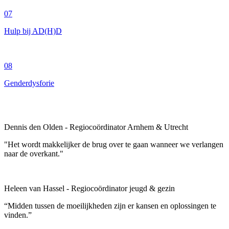
07
Hulp bij AD(H)D
08
Genderdysforie
Dennis den Olden - Regiocoördinator Arnhem & Utrecht
"Het wordt makkelijker de brug over te gaan wanneer we verlangen
naar de overkant."
Heleen van Hassel - Regiocoördinator jeugd & gezin
“Midden tussen de moeilijkheden zijn er kansen en oplossingen te
vinden.”