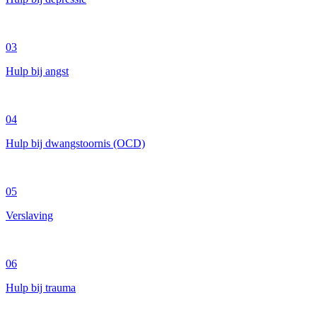
03
Hulp bij angst
04
Hulp bij dwangstoornis (OCD)
05
Verslaving
06
Hulp bij trauma