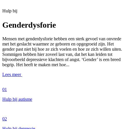
Hulp bij
Genderdysforie
​​​Mensen met genderdysforie hebben een sterk gevoel van onvrede
met het geslacht waarmee ze geboren en opgegroeid zijn. Het
gender past niet bij hoe ze zich voelen en hoe ze zich willen uiten.
Sommigen hebben hier zoveel last van, dat het kan leiden tot
bijvoorbeeld depressieve klachten of angst. ‘Gender’ is een breed
begrip. Het heeft te maken met hoe...
Lees meer
01
Hulp bij autisme
02
Hulp bij depressie