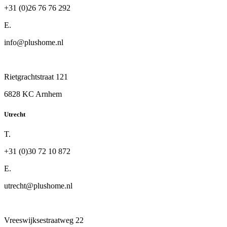
+31 (0)26 76 76 292
E.
info@plushome.nl
Rietgrachtstraat 121
6828 KC Arnhem
Utrecht
T.
+31 (0)30 72 10 872
E.
utrecht@plushome.nl
Vreeswijksestraatweg 22