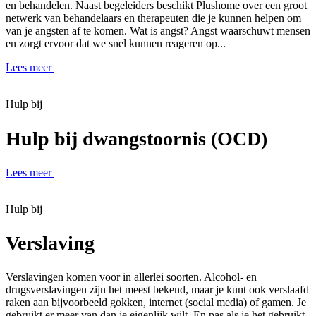
en behandelen. Naast begeleiders beschikt Plushome over een groot
netwerk van behandelaars en therapeuten die je kunnen helpen om
van je angsten af te komen. Wat is angst? Angst waarschuwt mensen
en zorgt ervoor dat we snel kunnen reageren op...
Lees meer
Hulp bij
Hulp bij dwangstoornis (OCD)
Lees meer
Hulp bij
Verslaving
Verslavingen komen voor in allerlei soorten. Alcohol- en
drugsverslavingen zijn het meest bekend, maar je kunt ook verslaafd
raken aan bijvoorbeeld gokken, internet (social media) of gamen. Je
gebruikt er meer van dan je eigenlijk wilt. En pas als je het gebruikt,