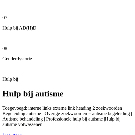
07
Hulp bij AD(H)D
08
Genderdysforie
Hulp bij
Hulp bij autisme
Toegevoegd: interne links externe link heading 2 zoekwoorden
Begeleiding autisme Overige zoekwoorden = autisme begeleiding |
Autisme behandeling | Professionele hulp bij autisme |Hulp bij
autisme volwassenen
Lees meer