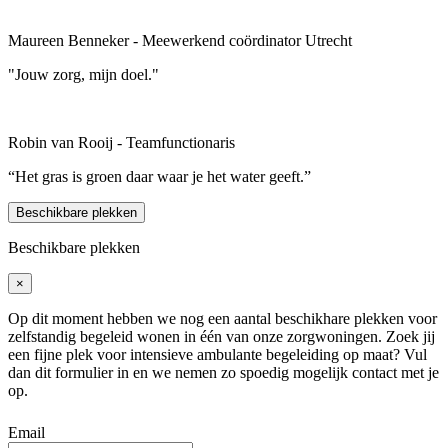
Maureen Benneker - Meewerkend coördinator Utrecht
"Jouw zorg, mijn doel."
Robin van Rooij - Teamfunctionaris
“Het gras is groen daar waar je het water geeft.”
Beschikbare plekken
Beschikbare plekken
×
Op dit moment hebben we nog een aantal beschikhare plekken voor
zelfstandig begeleid wonen in één van onze zorgwoningen. Zoek jij
een fijne plek voor intensieve ambulante begeleiding op maat? Vul
dan dit formulier in en we nemen zo spoedig mogelijk contact met je
op.
Email