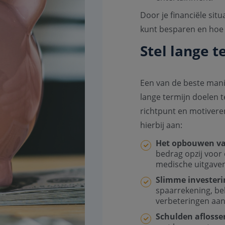
Door je financiële situ
kunt besparen en hoe 
Stel lange 
Een van de beste mani
lange termijn doelen t
richtpunt en motivere
hierbij aan:
Het opbouwen va
bedrag opzij voor 
medische uitgaven
Slimme investeri
spaarrekening, be
verbeteringen aan 
Schulden aflosse