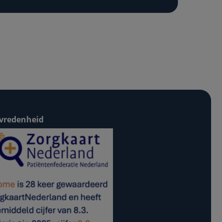
vredenheid