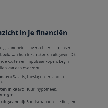
zicht in je financiën
le gezondheid is overzicht. Veel mensen
 beeld van hun inkomsten en uitgaven. Dit
ande kosten en impulsaankopen. Begin
len van een overzicht:
omsten:
Salaris, toeslagen, en andere
n.
sten in kaart:
Huur, hypotheek,
energie.
 uitgaven bij:
Boodschappen, kleding, en