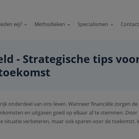
ieden wij?
Methodieken
Specialismen
Contac
d - Strategische tips voo
 toekomst
ijk onderdeel van ons leven. Wanneer financiële zorgen de 
 inkomsten en uitgaven goed op elkaar af te stemmen. Door
iële situatie verbeteren, maar ook sparen voor de toekomst