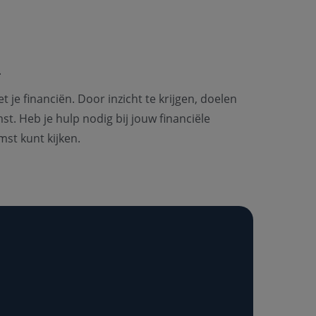
.
e financiën. Door inzicht te krijgen, doelen
st. Heb je hulp nodig bij jouw financiële
st kunt kijken.