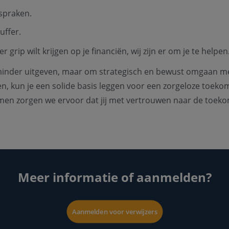
spraken.
uffer.
rip wilt krijgen op je financiën, wij zijn er om je te helpen
inder uitgeven, maar om strategisch en bewust omgaan met j
elen, kun je een solide basis leggen voor een zorgeloze toekom
n zorgen we ervoor dat jij met vertrouwen naar de toekom
Meer informatie of aanmelden?
Aanmelden voor verwijzers