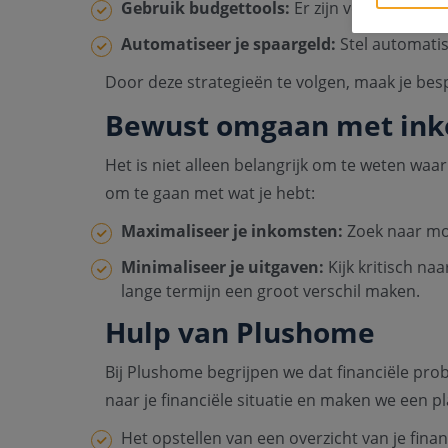
Gebruik budgettools:
Er zijn verschillende
Automatiseer je spaargeld:
Stel automatis
Door deze strategieën te volgen, maak je bes
Bewust omgaan met ink
Het is niet alleen belangrijk om te weten waa
om te gaan met wat je hebt:
Maximaliseer je inkomsten:
Zoek naar mog
Minimaliseer je uitgaven:
Kijk kritisch na
lange termijn een groot verschil maken.
Hulp van Plushome
Bij Plushome begrijpen we dat financiële pr
naar je financiële situatie en maken we een p
Het opstellen van een overzicht van je finan