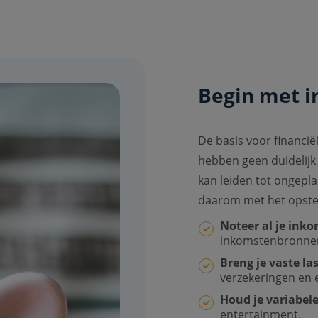
Begin met in
De basis voor financië
hebben geen duidelijk
kan leiden tot ongepl
daarom met het opstel
Noteer al je ink
inkomstenbronne
Breng je vaste la
verzekeringen en 
Houd je variabele
entertainment.