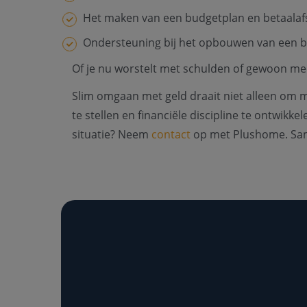
Het maken van een budgetplan en betaalaf
Ondersteuning bij het opbouwen van een b
Of je nu worstelt met schulden of gewoon meer g
Slim omgaan met geld draait niet alleen om m
te stellen en financiële discipline te ontwikk
situatie? Neem
contact
op met Plushome. Same