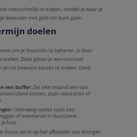
atie overzichtelijk te maken, ontdek je waar je
je bewuster met geld om kunt gaan.
termijn doelen
eren om je financiën te beheren, is door
e stellen. Deze geven je een concreet
n je om bewuste keuzes te maken. Denk
n een buffer:
Zet elke maand een vast
onvoorziene kosten, zoals reparaties of
.
ngen:
Overweeg opties zoals een
leggen of investeren in duurzame
je huis.
n:
Focus eerst op het afbetalen van leningen