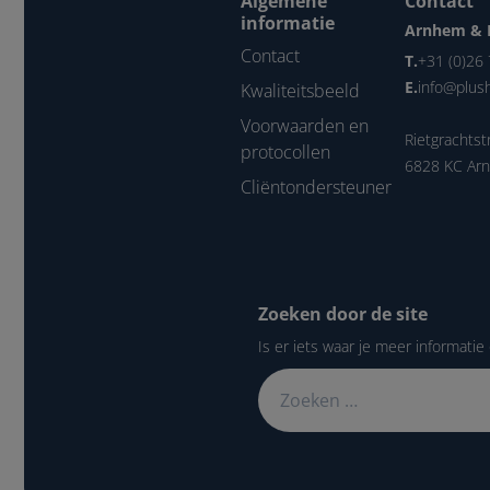
Algemene
Contact
informatie
Arnhem & 
Contact
T.
+31 (0)26
E.
info@plus
Kwaliteitsbeeld
Voorwaarden en
Rietgrachtst
protocollen
6828 KC Ar
Cliëntondersteuner
Zoeken door de site
Is er iets waar je meer informatie 
Zoeken naar: