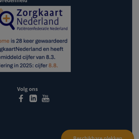
vredenheid
Volg ons
Beschikbare plekken