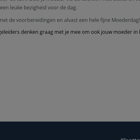
r een leuke bezigheid voor de dag.
met de voorbereidingen en alvast een hele fijne Moederdag!
geleiders denken graag met je mee om ook jouw moeder in h