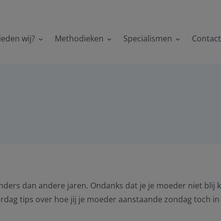
ieden wij?
Methodieken
Specialismen
Contac
nders dan andere jaren. Ondanks dat je je moeder niet blij 
rdag tips over hoe jij je moeder aanstaande zondag toch in 