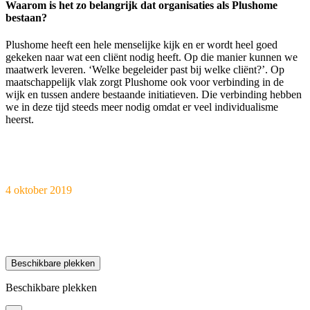
Waarom is het zo belangrijk dat organisaties als Plushome
bestaan?
Plushome heeft een hele menselijke kijk en er wordt heel goed
gekeken naar wat een cliënt nodig heeft. Op die manier kunnen we
maatwerk leveren. ‘Welke begeleider past bij welke cliënt?’. Op
maatschappelijk vlak zorgt Plushome ook voor verbinding in de
wijk en tussen andere bestaande initiatieven. Die verbinding hebben
we in deze tijd steeds meer nodig omdat er veel individualisme
heerst.
4 oktober 2019
Beschikbare plekken
Beschikbare plekken