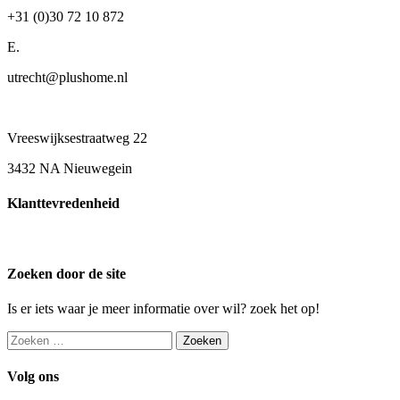
+31 (0)30 72 10 872
E.
utrecht@plushome.nl
Vreeswijksestraatweg 22
3432 NA Nieuwegein
Klanttevredenheid
Zoeken door de site
Is er iets waar je meer informatie over wil? zoek het op!
Zoeken
naar:
Volg ons