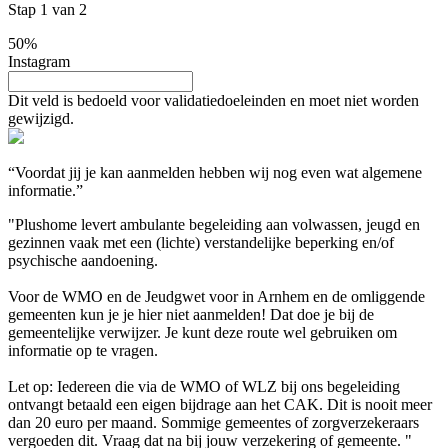
Stap
1
van
2
50%
Instagram
Dit veld is bedoeld voor validatiedoeleinden en moet niet worden
gewijzigd.
“Voordat jij je kan aanmelden hebben wij nog even wat algemene
informatie.”
"Plushome levert ambulante begeleiding aan volwassen, jeugd en
gezinnen vaak met een (lichte) verstandelijke beperking en/of
psychische aandoening.
Voor de WMO en de Jeudgwet voor in Arnhem en de omliggende
gemeenten kun je je hier niet aanmelden! Dat doe je bij de
gemeentelijke verwijzer. Je kunt deze route wel gebruiken om
informatie op te vragen.
Let op: Iedereen die via de WMO of WLZ bij ons begeleiding
ontvangt betaald een eigen bijdrage aan het CAK. Dit is nooit meer
dan 20 euro per maand. Sommige gemeentes of zorgverzekeraars
vergoeden dit. Vraag dat na bij jouw verzekering of gemeente. "