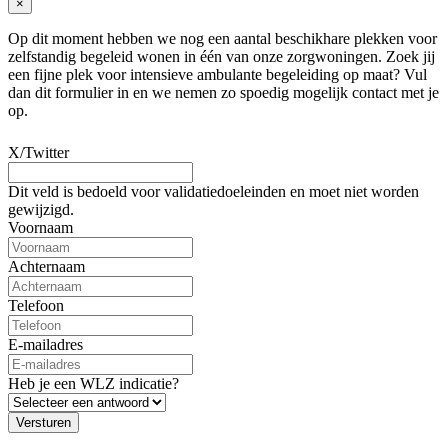
×
Op dit moment hebben we nog een aantal beschikhare plekken voor
zelfstandig begeleid wonen in één van onze zorgwoningen. Zoek jij
een fijne plek voor intensieve ambulante begeleiding op maat? Vul
dan dit formulier in en we nemen zo spoedig mogelijk contact met je
op.
X/Twitter
Dit veld is bedoeld voor validatiedoeleinden en moet niet worden
gewijzigd.
Voornaam
Achternaam
Telefoon
E-mailadres
Heb je een WLZ indicatie?
Versturen