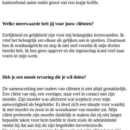
kantoorhond aaien onder genot van een kopje koffie.
Welke meerwaarde heb jij voor jouw cliënten?
Eerlijkheid en gelijkheid zijn voor mij belangrijke kernwaarden. Ik
vind het belangrijk om elkaar als gelijken aan te spreken. Daarnaast
ben ik resultaatgericht en stop ik niet snel voordat ik mijn doelen
bereikt heb. Ik ben geen opgever en die eigenschap komt veel naar
voren in mijn werk.
Heb je een mooie ervaring die je wil delen?
De samenwerking met ouders van cliënten is niet altijd gemakkelijk.
Een cliënt van mij, een veertiger, staat veel in contact met zijn
moeder. Zijn moeder was allereerst wat sceptisch over mijn
aanwezigheid als begeleider. Er deed zich een situatie voor waarbij
ik met moeder en zoon in de woonkamer van moeder zat. Mijn
cliënt probeerde zijn moeder duidelijk te maken dat zij niet langer
bepaalde taken voor hem hoefde te doen zoals de administratie
omdat hij dat aan mij als zijn begeleider toevertrouwde.