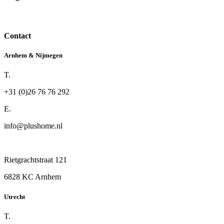
Contact
Arnhem & Nijmegen
T.
+31 (0)26 76 76 292
E.
info@plushome.nl
Rietgrachtstraat 121
6828 KC Arnhem
Utrecht
T.