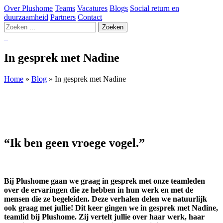
Over Plushome
Teams
Vacatures
Blogs
Social return en
duurzaamheid
Partners
Contact
Zoeken
naar:
In gesprek met Nadine
Home
»
Blog
»
In gesprek met Nadine
“Ik ben geen vroege vogel.”
Bij Plushome gaan we graag in gesprek met onze teamleden
over de ervaringen die ze hebben in hun werk en met de
mensen die ze begeleiden. Deze verhalen delen we natuurlijk
ook graag met jullie! Dit keer gingen we in gesprek met Nadine,
teamlid bij Plushome. Zij vertelt jullie over haar werk, haar