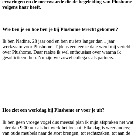
ervaringen en de meerwaarde die de begeleiding van Plushome
volgens haar heeft.
Wie ben je en hoe ben je bij Plushome terecht gekomen?
Ik ben Nadine, 28 jaar oud en ben nu iets langer dan 1 jaar
werkzaam voor Plushome. Tijdens een eerste date werd mij verteld
over Plushome. Daar raakte ik wel enthousiast over waarna ik
gesolliciteerd heb. Nu zijn we zowel collega’s als partners.
Hoe ziet een werkdag bij Plushome er voor je uit?
Ik ben geen vroege vogel dus meestal plan ik mijn afspraken net wat
later dan 9:00 uur als het werk het toelaat. Elke dag is weer anders;
van oude meubels naar de stort brengen, tot rechtszaken, tot aan de