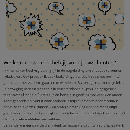
Welke meerwaarde heb jij voor jouw cliënten?
Ik vind humor heel erg belangrijk in de begeleiding om situaties te kunnen
relativeren. Ook probeer ik vaak leuke dingen te doen zoals het bos in te
gaan, naar het water te gaan en te wandelen. Buiten zijn maakt dat je lekker
in beweging bent en niet zoals in een standaard hulpverleningsgesprek
tegenover elkaar zit. Buiten zijn en bezig zijn geeft ruimte voor een ander
soort gesprekken, vanuit daar probeer ik mijn cliënten te ondersteunen
zodat ze zelf verder kunnen. Een andere omgeving doet de mens altijd
goed, vooral als ze zelf moeilijk naar een bos kunnen, niet veel buiten zijn of
de financiële middelen niet hebben.
Een andere meerwaarde die ik denk te hebben is dat ik graag precies werk