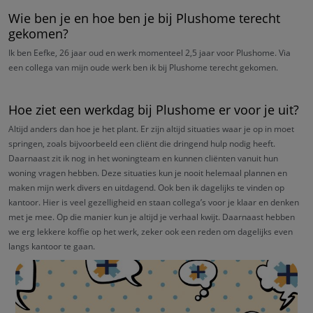
Wie ben je en hoe ben je bij Plushome terecht
gekomen?
Ik ben Eefke, 26 jaar oud en werk momenteel 2,5 jaar voor Plushome. Via
een collega van mijn oude werk ben ik bij Plushome terecht gekomen.
Hoe ziet een werkdag bij Plushome er voor je uit?
Altijd anders dan hoe je het plant. Er zijn altijd situaties waar je op in moet
springen, zoals bijvoorbeeld een cliënt die dringend hulp nodig heeft.
Daarnaast zit ik nog in het woningteam en kunnen cliënten vanuit hun
woning vragen hebben. Deze situaties kun je nooit helemaal plannen en
maken mijn werk divers en uitdagend. Ook ben ik dagelijks te vinden op
kantoor. Hier is veel gezelligheid en staan collega’s voor je klaar en denken
met je mee. Op die manier kun je altijd je verhaal kwijt. Daarnaast hebben
we erg lekkere koffie op het werk, zeker ook een reden om dagelijks even
langs kantoor te gaan.