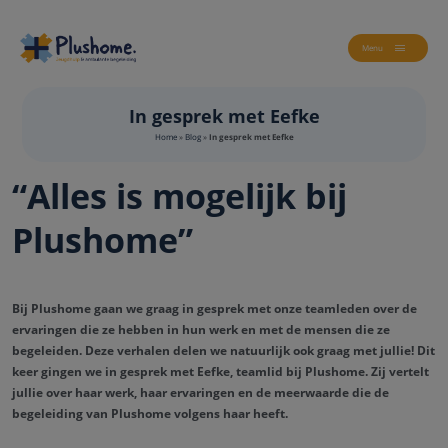
Menu
In gesprek met Eefke
Home
»
Blog
»
In gesprek met Eefke
“Alles is mogelijk bij
Plushome”
Bij Plushome gaan we graag in gesprek met onze teamleden over de
ervaringen die ze hebben in hun werk en met de mensen die ze
begeleiden. Deze verhalen delen we natuurlijk ook graag met jullie! Dit
keer gingen we in gesprek met Eefke, teamlid bij Plushome. Zij vertelt
jullie over haar werk, haar ervaringen en de meerwaarde die de
begeleiding van Plushome volgens haar heeft.