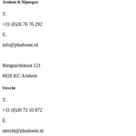
Arnhem & Nijmegen
T.
+31 (0)26 76 76 292
E.
info@plushome.nl
Rietgrachtstraat 121
6828 KC Arnhem
Utrecht
T.
+31 (0)30 72 10 872
E.
utrecht@plushome.nl