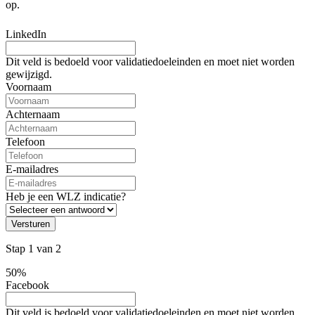
op.
LinkedIn
Dit veld is bedoeld voor validatiedoeleinden en moet niet worden
gewijzigd.
Voornaam
Achternaam
Telefoon
E-mailadres
Heb je een WLZ indicatie?
Versturen
Stap
1
van
2
50%
Facebook
Dit veld is bedoeld voor validatiedoeleinden en moet niet worden