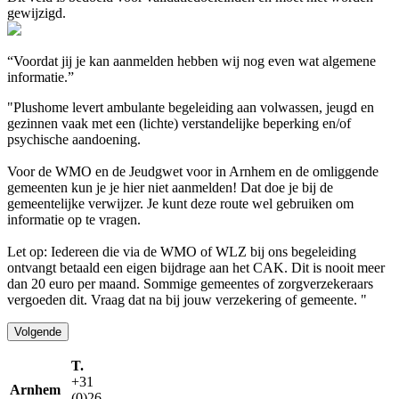
gewijzigd.
“Voordat jij je kan aanmelden hebben wij nog even wat algemene
informatie.”
"Plushome levert ambulante begeleiding aan volwassen, jeugd en
gezinnen vaak met een (lichte) verstandelijke beperking en/of
psychische aandoening.
Voor de WMO en de Jeudgwet voor in Arnhem en de omliggende
gemeenten kun je je hier niet aanmelden! Dat doe je bij de
gemeentelijke verwijzer. Je kunt deze route wel gebruiken om
informatie op te vragen.
Let op: Iedereen die via de WMO of WLZ bij ons begeleiding
ontvangt betaald een eigen bijdrage aan het CAK. Dit is nooit meer
dan 20 euro per maand. Sommige gemeentes of zorgverzekeraars
vergoeden dit. Vraag dat na bij jouw verzekering of gemeente. "
Volgende
T.
+31
Arnhem
(0)26